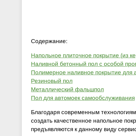
Содержание:
Напольное плиточное покрытие (из к
Наливной бетонный пол с особой про
Полимерное наливное покрытие для 
Резиновый пол
Металлический фальшпол
Пол для автомоек самообслуживания
Благодаря современным технологиям
создать качественное напольное покр
предъявляются к данному виду серви