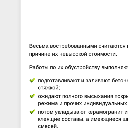
Весьма востребованными считаются н
причине их невысокой стоимости.
Работы по их обустройству выполняют
подготавливают и заливают бетон
стяжкой;
ожидают полного высыхания покры
режима и прочих индивидуальных у
потом укладывают керамогранит и
клеящие составы, а имеющиеся 
смесей.