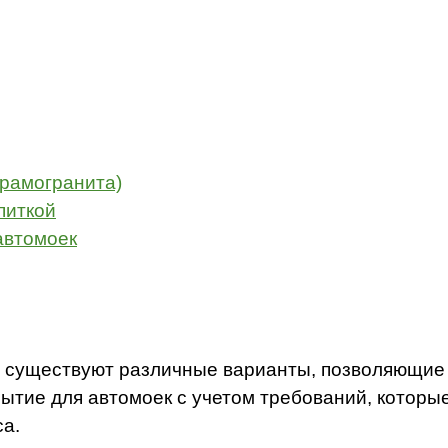
ерамогранита)
питкой
автомоек
 существуют различные варианты, позволяющие
ытие для автомоек с учетом требований, которы
са.