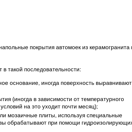
апольные покрытия автомоек из керамогранита 
 в такой последовательности:
ное основание, иногда поверхность выравнивают
тия (иногда в зависимости от температурного
словий на это уходит почти месяц);
ли мозаичные плиты, используя специальные
швы обрабатывают при помощи гидроизолирующи