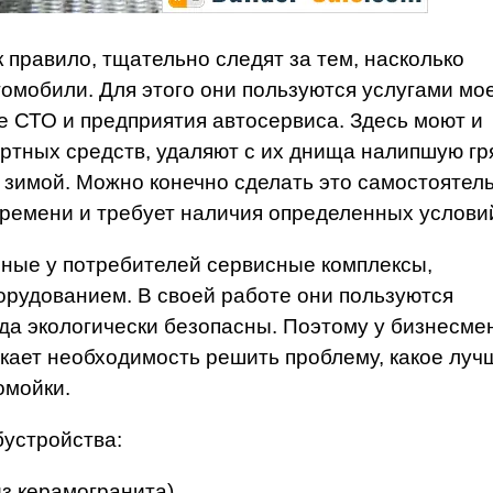
 правило, тщательно следят за тем, насколько
омобили. Для этого они пользуются услугами мо
 СТО и предприятия автосервиса. Здесь моют и
ртных средств, удаляют с их днища налипшую гр
и зимой. Можно конечно сделать это самостоятель
времени и требует наличия определенных услови
нные у потребителей сервисные комплексы,
удованием. В своей работе они пользуются
да экологически безопасны. Поэтому у бизнесме
кает необходимость решить проблему, какое луч
омойки.
бустройства:
з керамогранита).