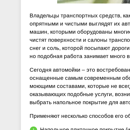
Владельцы транспортных средств, как
опрятными и чистыми выглядят их авт
машин, которыми оборудованы многие
чистят поверхности и салоны транспо
снег и соль, которой посыпают дорог
но подобная работа занимает много 
Сегодня автомойки – это востребова
оснащенные самым современным обор
моющими составами, которые не всег
оказывающих подобные услуги, возни
выбрать напольное покрытие для авт
Применяют несколько способов его о
Напольное плиточное покрытие (и